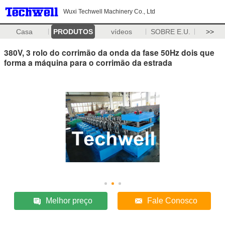
Wuxi Techwell Machinery Co., Ltd
Casa
PRODUTOS
vídeos
SOBRE E.U.
>>
380V, 3 rolo do corrimão da onda da fase 50Hz dois que
forma a máquina para o corrimão da estrada
Melhor preço
Fale Conosco