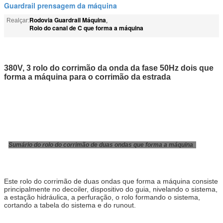
Guardrail prensagem da máquina
Rodovia Guardrail Máquina
Realçar:
,
Rolo do canal de C que forma a máquina
380V, 3 rolo do corrimão da onda da fase 50Hz dois que
forma a máquina para o corrimão da estrada
Sumário do rolo do corrimão de duas ondas que forma a máquina
Este rolo do corrimão de duas ondas que forma a máquina consiste
principalmente no decoiler, dispositivo do guia, nivelando o sistema,
a estação hidráulica, a perfuração, o rolo formando o sistema,
cortando a tabela do sistema e do runout.