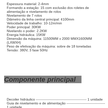
Espessura material: 2-4mm
Formando a estação: 15 com exclusão dos roletes de
alimentação e nivelamento de rolos
Nivelamento de 7 rolos
Diâmetro da linha central principal: ¢100mm
Velocidade de trabalho: 10-12m/min
Poder principal: 30KW
Nivelando o poder: 2.2KW
Energia hidráulica: 15KW
Dimensão da máquina: 11500MM x 2000 MMX1600MM
(LXWXH)
Peso de efetivação da máquina: sobre de 18 toneladas
Tensão: 380V, 3 fase 50Hz
Componente principal
Decoiler hidráulico ------------------------------------------ 1 unidade
Guia de nivelamento e de alimentação --------------------------------
1 unidade