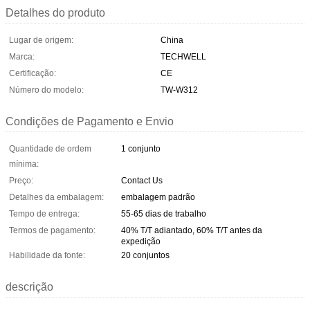
Detalhes do produto
Lugar de origem:
China
Marca:
TECHWELL
Certificação:
CE
Número do modelo:
TW-W312
Condições de Pagamento e Envio
Quantidade de ordem
1 conjunto
mínima:
Preço:
Contact Us
Detalhes da embalagem:
embalagem padrão
Tempo de entrega:
55-65 dias de trabalho
Termos de pagamento:
40% T/T adiantado, 60% T/T antes da
expedição
Habilidade da fonte:
20 conjuntos
descrição