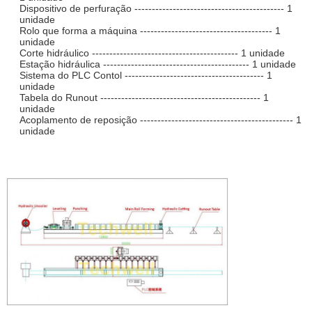
Dispositivo de perfuração ------------------------------------------- 1
unidade
Rolo que forma a máquina -------------------------------------- 1
unidade
Corte hidráulico ------------------------------------------ 1 unidade
Estação hidráulica ------------------------------------------ 1 unidade
Sistema do PLC Contol ---------------------------------------- 1
unidade
Tabela do Runout ---------------------------------------------- 1
unidade
Acoplamento de reposição -------------------------------------------- 1
unidade